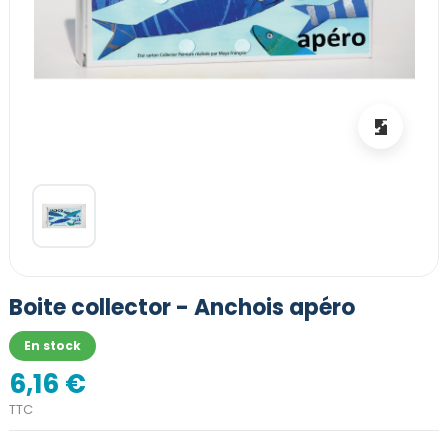
Boite collector - Anchois apéro
En stock
6,16 €
TTC