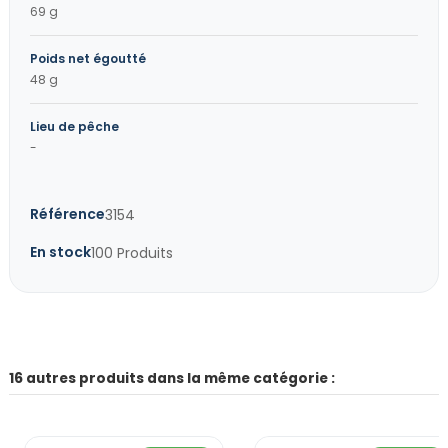
69 g
Poids net égoutté
48 g
Lieu de pêche
-
Référence
3154
En stock
100 Produits
16 autres produits dans la même catégorie :