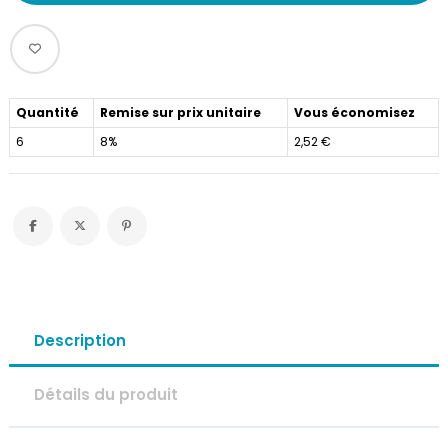
Quantité
Remise sur prix unitaire
Vous économisez
6
8%
2,52 €
Description
Détails du produit