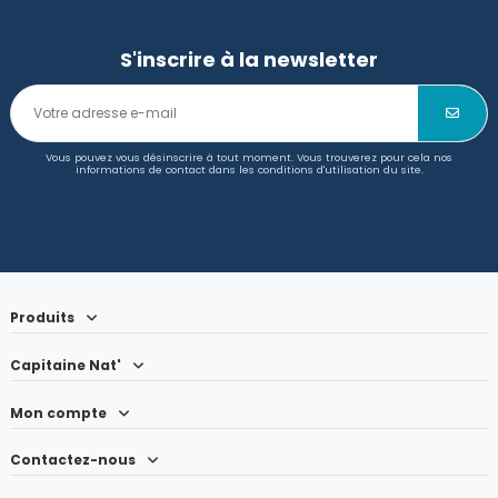
S'inscrire à la newsletter
Vous pouvez vous désinscrire à tout moment. Vous trouverez pour cela nos
informations de contact dans les conditions d'utilisation du site.
Produits
Capitaine Nat'
Mon compte
Contactez-nous