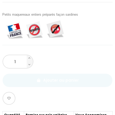
Petits maquereaux entiers préparés façon sardines
Ajouter au panier
Quantité
Remise sur prix unitaire
Vous économisez