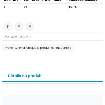
6
8%
1,97 €
Détails du produit