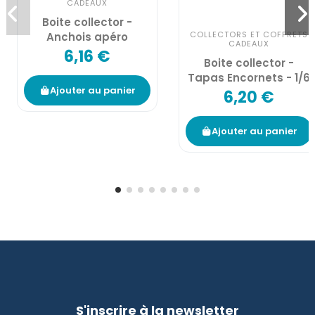
CADEAUX
Boite collector -
COLLECTORS ET COFFRETS
Anchois apéro
CADEAUX
6,16 €
Boite collector -
Tapas Encornets - 1/6
Ajouter au panier
6,20 €
Ajouter au panier
S'inscrire à la newsletter