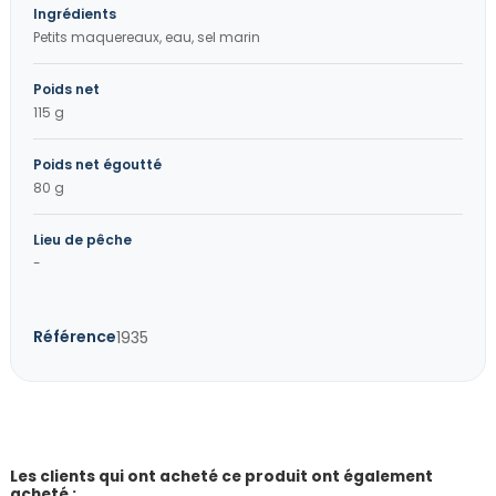
Ingrédients
Petits maquereaux, eau, sel marin
Poids net
115 g
Poids net égoutté
80 g
Lieu de pêche
-
Référence
1935
Les clients qui ont acheté ce produit ont également
acheté :